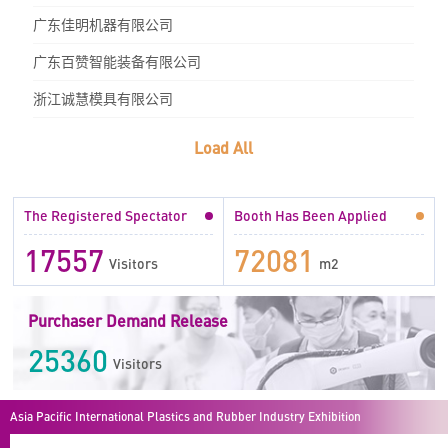
0
3
1
4
3
9
7
7
9
9
4
2
0
3
1
4
2
5
广东佳明机器有限公司
4
0
8
8
0
0
5
3
1
4
2
5
3
6
0
广东百赞智能装备有限公司
5
1
9
9
1
1
6
4
2
5
3
6
4
7
1
浙江诚慧模具有限公司
6
2
0
0
2
2
7
5
3
6
4
7
5
8
2
7
3
1
1
3
3
8
6
4
7
5
8
6
9
3
Load All
8
4
2
2
4
4
9
7
5
8
6
9
7
0
4
9
5
3
3
5
5
0
8
6
9
7
0
8
1
5
The Registered Spectator
Booth Has Been Applied
0
6
4
4
6
6
1
9
7
0
8
1
9
2
6
1
7
5
5
7
7
2
0
8
1
9
2
0
3
7
Visitors
m2
2
8
6
6
8
8
3
1
9
2
0
3
1
4
8
3
9
7
7
9
9
4
2
,
3
Purchaser Demand Release
1
4
2
5
9
4
,
8
8
,
,
5
3
.
4
2
5
3
6
0
Visitors
5
.
9
9
.
.
6
4
5
3
6
4
7
1
6
,
,
7
5
6
4
7
5
8
2
Asia Pacific International Plastics and Rubber Industry Exhibition
7
.
.
8
6
7